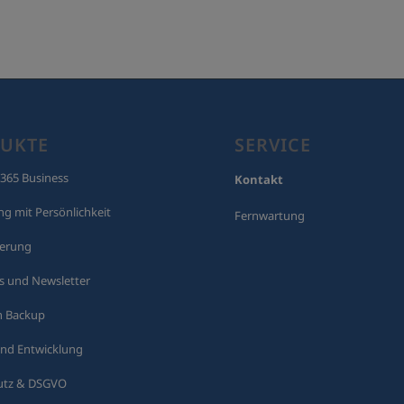
UKTE
SERVICE
 365 Business
Kontakt
g mit Persönlichkeit
Fernwartung
herung
 und Newsletter
n Backup
nd Entwicklung
utz & DSGVO