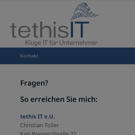
Kontakt
Fragen?
So erreichen Sie mich:
tethis IT e.U.
Christian Toller
Karl-Popper-Straße 22