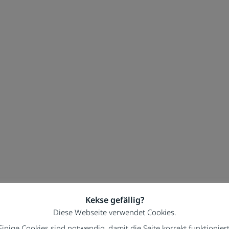
Kekse gefällig?
Diese Webseite verwendet Cookies.
Einige Cookies sind notwendig, damit die Seite korrekt funktioniert