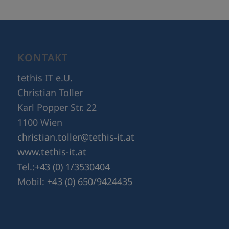
KONTAKT
tethis IT e.U.
Christian Toller
Karl Popper Str. 22
1100 Wien
christian.toller@tethis-it.at
www.tethis-it.at
Tel.:
+43 (0) 1/3530404
Mobil:
+43 (0) 650/9424435