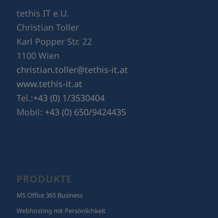
Karl Popper Str. 22
1100 Wien
christian.toller@tethis-it.at
www.tethis-it.at
Tel.:
+43 (0) 1/3530404
Mobil:
+43 (0) 650/9424435
PRODUKTE
MS Office 365 Business
Webhosting mit Persönlichkeit
Datensicherung
WordPress und Newsletter