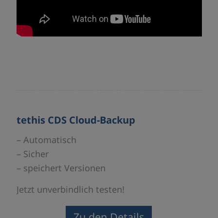
tethis CDS Cloud-Backup
– Automatisch
– Sicher
– speichert Versionen
Jetzt unverbindlich testen!
Zu den Details