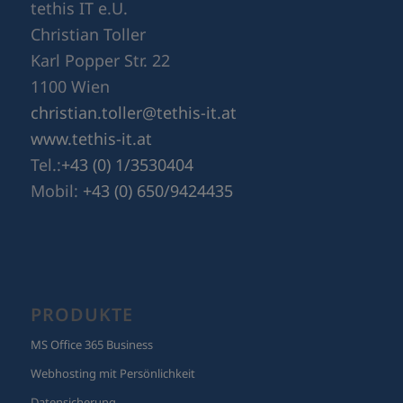
tethis IT e.U.
Christian Toller
Karl Popper Str. 22
1100 Wien
christian.toller@tethis-it.at
www.tethis-it.at
Tel.:
+43 (0) 1/3530404
Mobil:
+43 (0) 650/9424435
PRODUKTE
MS Office 365 Business
Webhosting mit Persönlichkeit
Datensicherung