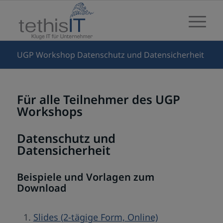
UGP Workshop Datenschutz und Datensicherheit
Für alle Teilnehmer des
UGP
Workshops
Datenschutz und
Datensicherheit
Beispiele und Vorlagen zum
Download
Slides (2-tägige Form, Online)