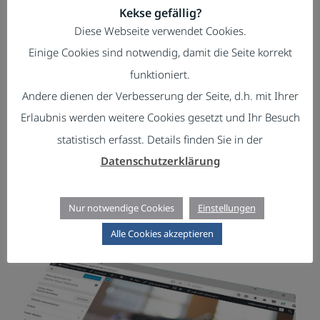
Muss ich mir die Datenschutzerklärung
Kekse gefällig?
bestätigen lassen?
Diese Webseite verwendet Cookies.
Einige Cookies sind notwendig, damit die Seite korrekt
Was ist beim Einbetten von YouTube
funktioniert.
Videos zu beachten?
Andere dienen der Verbesserung der Seite, d.h. mit Ihrer
Sind öffentliche WLANs unsicher?
Erlaubnis werden weitere Cookies gesetzt und Ihr Besuch
statistisch erfasst. Details finden Sie in der
Datenschutzerklärung
Nur notwendige Cookies
Einstellungen
Alle Cookies akzeptieren