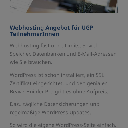
Webhosting Angebot für UGP
TeilnehmerInnen
Webhosting fast ohne Limits. Soviel
Speicher, Datenbanken und E-Mail-Adressen
wie Sie brauchen.
WordPress ist schon installiert, ein SSL
Zertifikat eingerichtet, und den genialen
BeaverBuilder Pro
gibt es ohne Aufpreis.
Dazu tägliche Datensicherungen und
regelmäßige WordPress Updates.
So wird die eigene WordPress-Seite einfach.