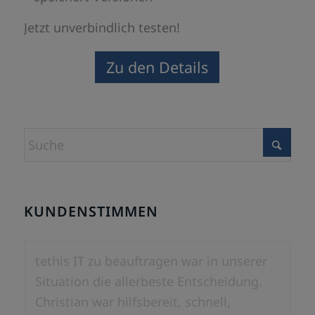
Jetzt unverbindlich testen!
Zu den Details
KUNDENSTIMMEN
tethis IT zu beauftragen war in unserer
Situation die allerbeste Entscheidung.
Christian war hilfsbereit, schnell,